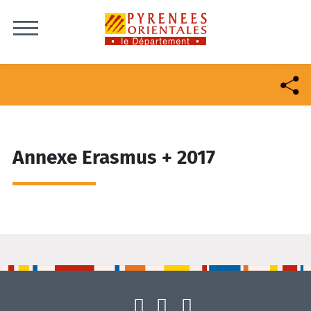
Skip to content
Annexe Erasmus + 2017