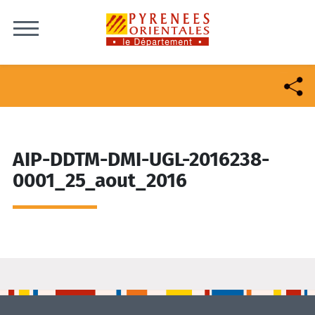
Skip to content
AIP-DDTM-DMI-UGL-2016238-
0001_25_aout_2016