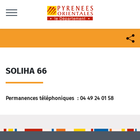
Skip to content
SOLIHA 66
Permanences téléphoniques : 04 49 24 01 58