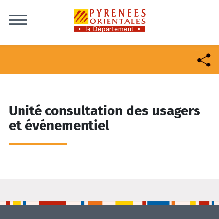
Skip to content
Unité consultation des usagers
et événementiel