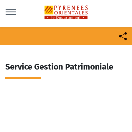
Skip to content
Service Gestion Patrimoniale