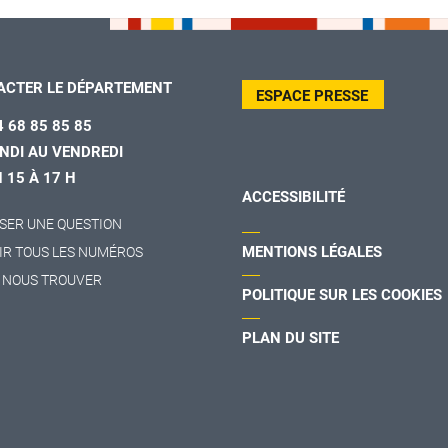
ACTER LE DÉPARTEMENT
ESPACE PRESSE
4 68 85 85 85
NDI AU VENDREDI
H 15 À 17 H
ACCESSIBILITÉ
SER UNE QUESTION
MENTIONS LÉGALES
IR TOUS LES NUMÉROS
 NOUS TROUVER
POLITIQUE SUR LES COOKIES
PLAN DU SITE