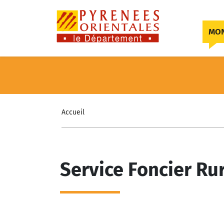
Skip to content
MON
Accueil
Service Foncier Ru