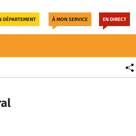
 DÉPARTEMENT
À MON SERVICE
EN DIRECT
ral