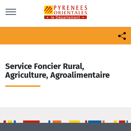
Skip to content
Service Foncier Rural,
Agriculture, Agroalimentaire