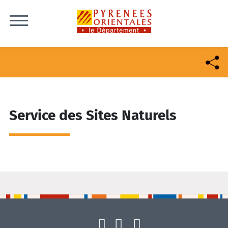
Skip to content
Service des Sites Naturels