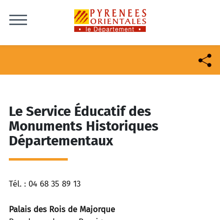
Skip to content
Le Service Éducatif des
Monuments Historiques
Départementaux
Tél. : 04 68 35 89 13
Palais des Rois de Majorque