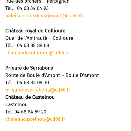
Rue des archers – Perpignan
Tél. : 04 68 34 64 93
palaisdesroisdemajorque@cd66.fr
Château royal de Collioure
Quai de l’Amirauté – Collioure
Tél. : 04 68 85 89 68
chateaudecollioure@cd66.fr
Prieuré de Serrabona
Route de Boule d’Amont – Boule D’amont
Tél. : 04 68 84 09 30
prieuredeserrabona@cd66.fr
Château de Castelnou
Castelnou
Tél. 04 68 84 69 20
chateaucastelnou@cd66.fr