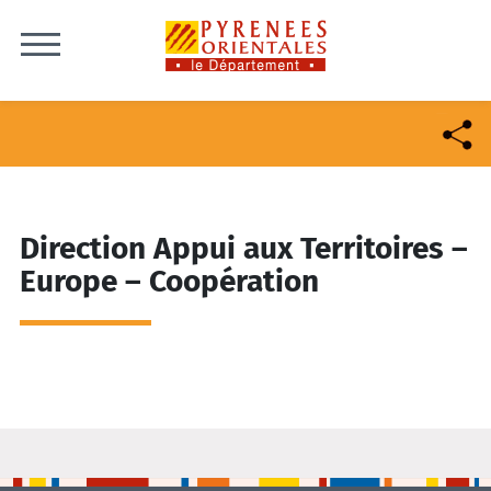
Skip to content
Direction Appui aux Territoires –
Europe – Coopération