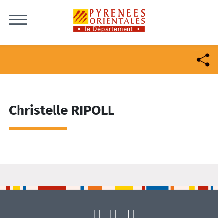
Skip to content
Christelle RIPOLL