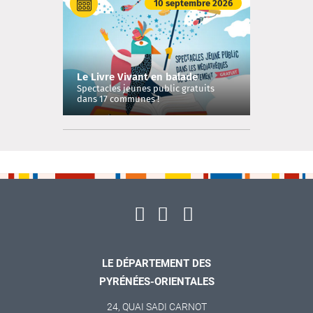
10 septembre 2026
Le Livre Vivant en balade
Spectacles jeunes public gratuits
dans 17 communes !
LE DÉPARTEMENT DES
PYRÉNÉES-ORIENTALES
24, QUAI SADI CARNOT