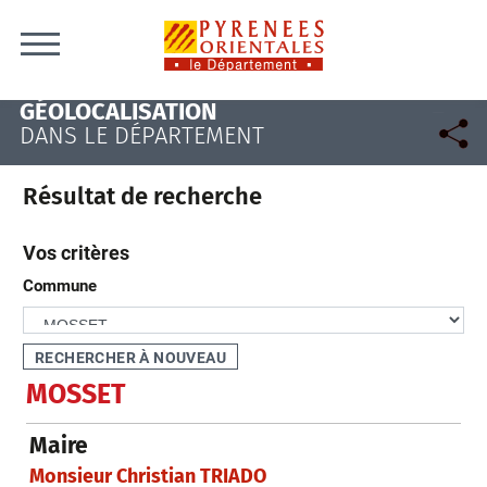
Skip to content
GÉOLOCALISATION
DANS LE DÉPARTEMENT
Résultat de recherche
Vos critères
Commune
MOSSET
Maire
Monsieur Christian TRIADO