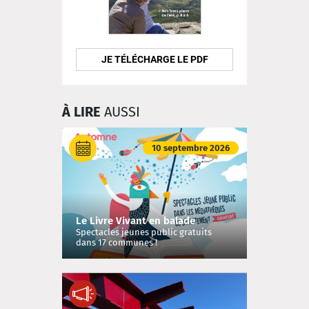
JE TÉLÉCHARGE LE PDF
À LIRE
AUSSI
10 septembre 2026
Le Livre Vivant en balade
Spectacles jeunes public gratuits
dans 17 communes !