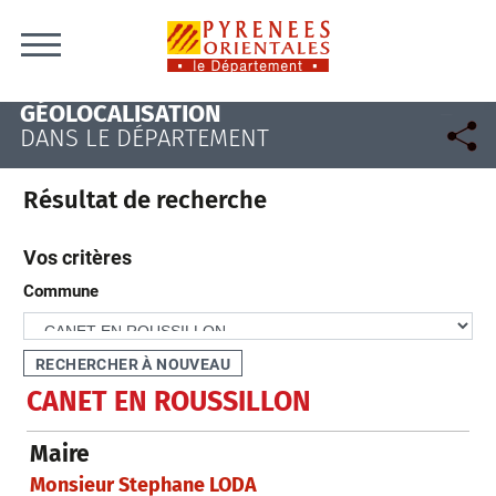
Skip to content
GÉOLOCALISATION
DANS LE DÉPARTEMENT
Résultat de recherche
Vos critères
Commune
CANET EN ROUSSILLON
Maire
Monsieur Stephane LODA