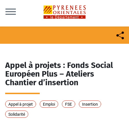
Skip to content
Appel à projets : Fonds Social
Européen Plus – Ateliers
Chantier d’insertion
Appel à projet
Emploi
FSE
Insertion
Solidarité