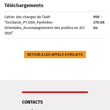
Téléchargements
Cahier des charges de l’AAP
PDF -
“Occitanie_P1.OSH_Pyrénées-
270.88
Orientales_Accompagnement des publics en ACI
Ko
2025”
RETOUR A LES APPELS À PROJETS
CONTACTS