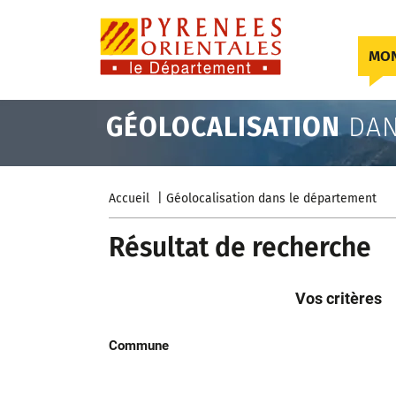
Skip to content
MON
GÉOLOCALISATION
DAN
Accueil
Géolocalisation dans le département
Résultat de recherche
Vos critères
Commune