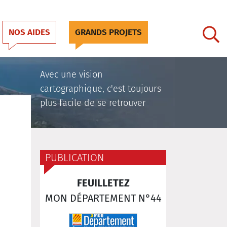
NOS AIDES
GRANDS PROJETS
Avec une vision
cartographique, c'est toujours
plus facile de se retrouver
PUBLICATION
FEUILLETEZ
MON DÉPARTEMENT N°44