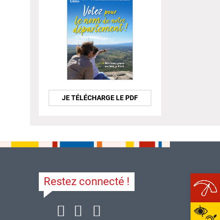
JE TÉLÉCHARGE LE PDF
Restez connecté !
Ope