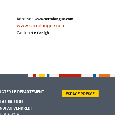
Adresse :
www.serralongue.com
www.serralongue.com
Canton :
Le Canigó
ACTER LE DÉPARTEMENT
ESPACE PRESSE
4 68 85 85 85
NDI AU VENDREDI