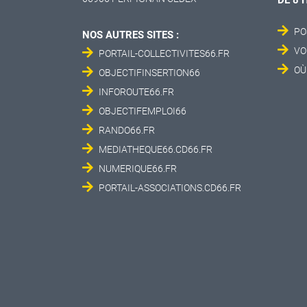
DE 8 
PO
NOS AUTRES SITES :
VO
PORTAIL-COLLECTIVITES66.FR
OÙ
OBJECTIFINSERTION66
INFOROUTE66.FR
OBJECTIFEMPLOI66
RANDO66.FR
MEDIATHEQUE66.CD66.FR
NUMERIQUE66.FR
PORTAIL-ASSOCIATIONS.CD66.FR