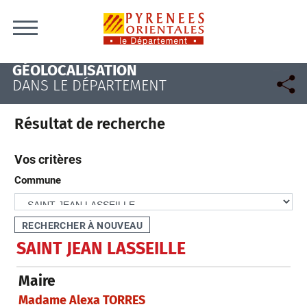
Skip to content
GÉOLOCALISATION
DANS LE DÉPARTEMENT
Résultat de recherche
Vos critères
Commune
SAINT JEAN LASSEILLE
Maire
Madame Alexa TORRES