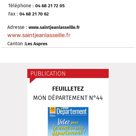
Téléphone :
04 68 21 72 05
Fax :
04 68 21 70 62
Adresse :
www.saintjeanlasseille.fr
www.saintjeanlasseille.fr
Canton :
Les Aspres
PUBLICATION
FEUILLETEZ
MON DÉPARTEMENT N°44