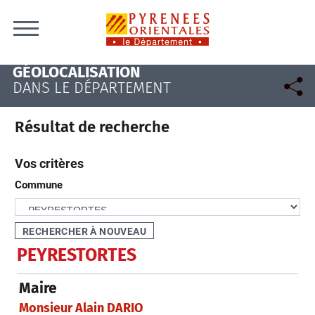
Skip to content
GÉOLOCALISATION
DANS LE DÉPARTEMENT
Résultat de recherche
Vos critères
Commune
PEYRESTORTES
Maire
Monsieur Alain DARIO