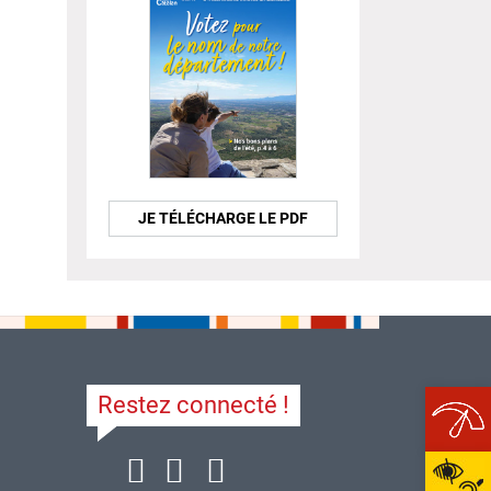
JE TÉLÉCHARGE LE PDF
Restez connecté !
Ope