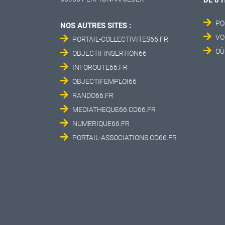
DE 8 
PO
NOS AUTRES SITES :
VO
PORTAIL-COLLECTIVITES66.FR
OÙ
OBJECTIFINSERTION66
INFOROUTE66.FR
OBJECTIFEMPLOI66
RANDO66.FR
MEDIATHEQUE66.CD66.FR
NUMERIQUE66.FR
PORTAIL-ASSOCIATIONS.CD66.FR