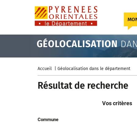
Skip to content
MON
GÉOLOCALISATION
DAN
Accueil
Géolocalisation dans le département
Résultat de recherche
Vos critères
Commune