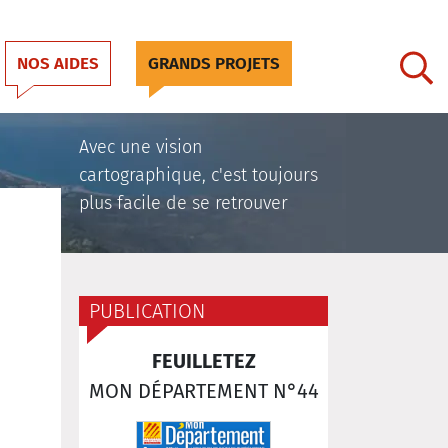
NOS AIDES
GRANDS PROJETS
Avec une vision
cartographique, c'est toujours
plus facile de se retrouver
PUBLICATION
FEUILLETEZ
MON DÉPARTEMENT N°44