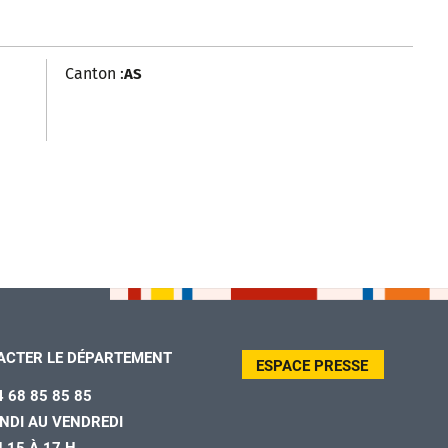
Canton :
AS
ACTER LE DÉPARTEMENT
ESPACE PRESSE
4 68 85 85 85
NDI AU VENDREDI