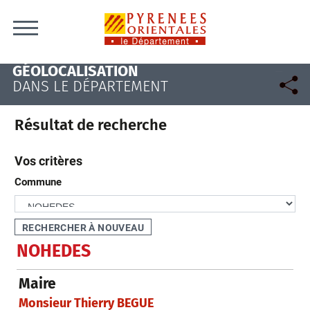
Skip to content
GÉOLOCALISATION
DANS LE DÉPARTEMENT
Résultat de recherche
Vos critères
Commune
NOHEDES
Maire
Monsieur Thierry BEGUE