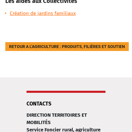
Les aides aux Collectivités
Création de jardins familiaux
RETOUR A L’AGRICULTURE : PRODUITS, FILIÈRES ET SOUTIEN
CONTACTS
DIRECTION TERRITOIRES ET
MOBILITÉS
Service Foncier rural, agriculture