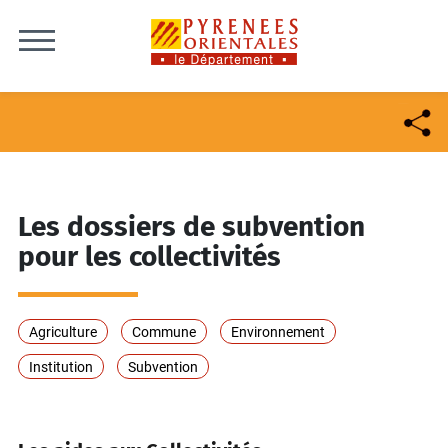
Skip to content
Les dossiers de subvention
pour les collectivités
Agriculture
Commune
Environnement
Institution
Subvention