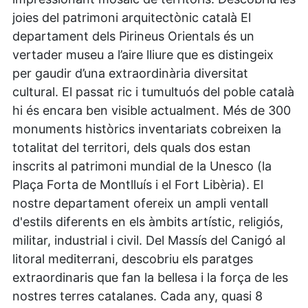
joies del patrimoni arquitectònic català El
departament dels Pirineus Orientals és un
vertader museu a l’aire lliure que es distingeix
per gaudir d’una extraordinària diversitat
cultural. El passat ric i tumultuós del poble català
hi és encara ben visible actualment. Més de 300
monuments històrics inventariats cobreixen la
totalitat del territori, dels quals dos estan
inscrits al patrimoni mundial de la Unesco (la
Plaça Forta de Montlluís i el Fort Libèria). El
nostre departament ofereix un ampli ventall
d'estils diferents en els àmbits artístic, religiós,
militar, industrial i civil. Del Massís del Canigó al
litoral mediterrani, descobriu els paratges
extraordinaris que fan la bellesa i la força de les
nostres terres catalanes. Cada any, quasi 8