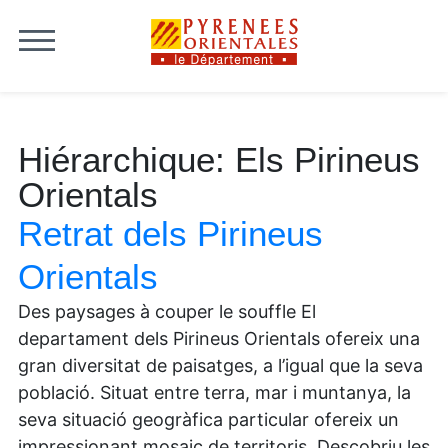
Skip to content
Hiérarchique:
Els Pirineus
Orientals
Retrat dels Pirineus
Orientals
Des paysages à couper le souffle El
departament dels Pirineus Orientals ofereix una
gran diversitat de paisatges, a l’igual que la seva
població. Situat entre terra, mar i muntanya, la
seva situació geogràfica particular ofereix un
impressionant mosaic de territoris. Descobriu les