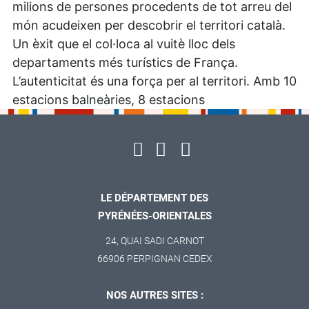
milions de persones procedents de tot arreu del
món acudeixen per descobrir el territori català.
Un èxit que el col·loca al vuitè lloc dels
departaments més turístics de França.
L’autenticitat és una força per al territori. Amb 10
estacions balneàries, 8 estacions
LE DÉPARTEMENT DES
PYRÉNÉES-ORIENTALES
24, QUAI SADI CARNOT
66906 PERPIGNAN CEDEX
NOS AUTRES SITES :