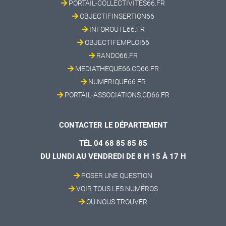
PORTAIL-COLLECTIVITES66.FR
OBJECTIFINSERTION66
INFOROUTE66.FR
OBJECTIFEMPLOI66
RANDO66.FR
MEDIATHEQUE66.CD66.FR
NUMERIQUE66.FR
PORTAIL-ASSOCIATIONS.CD66.FR
CONTACTER LE DÉPARTEMENT
TÉL 04 68 85 85 85
DU LUNDI AU VENDREDI DE 8 H 15 À 17 H
POSER UNE QUESTION
VOIR TOUS LES NUMÉROS
OÙ NOUS TROUVER