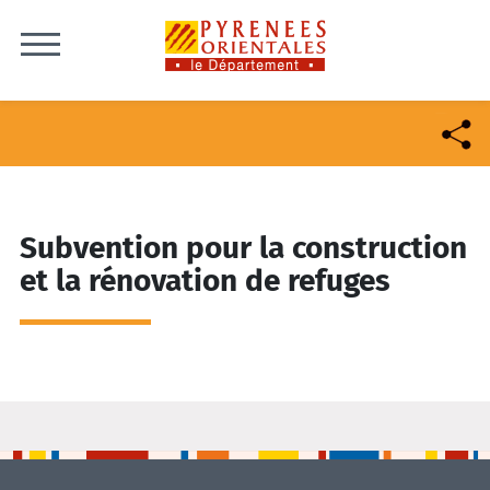
Skip to content
Subvention pour la construction
et la rénovation de refuges