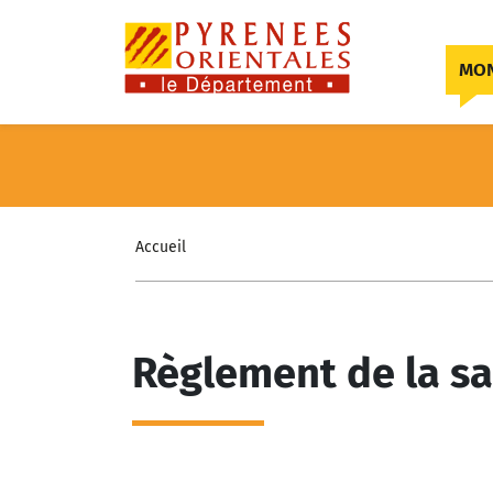
Skip to content
MON
Accueil
Règlement de la sa