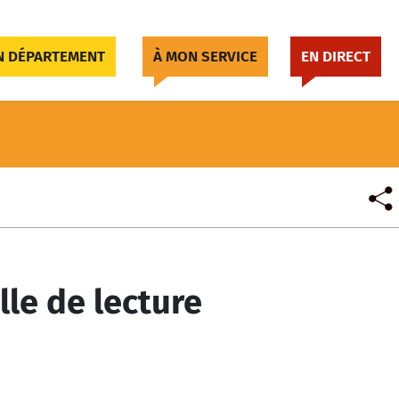
 DÉPARTEMENT
À MON SERVICE
EN DIRECT
lle de lecture