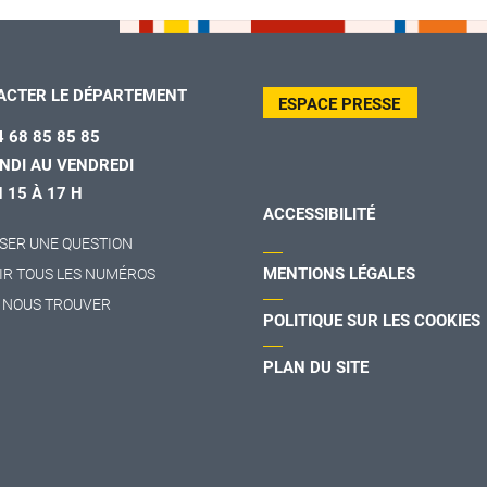
ACTER LE DÉPARTEMENT
ESPACE PRESSE
4 68 85 85 85
NDI AU VENDREDI
H 15 À 17 H
ACCESSIBILITÉ
SER UNE QUESTION
MENTIONS LÉGALES
IR TOUS LES NUMÉROS
 NOUS TROUVER
POLITIQUE SUR LES COOKIES
PLAN DU SITE