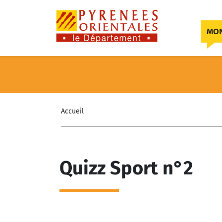
Skip to content
MON
Accueil
Quizz Sport n°2