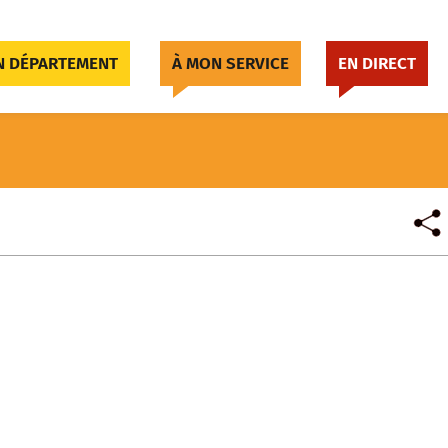
 DÉPARTEMENT
À MON SERVICE
EN DIRECT