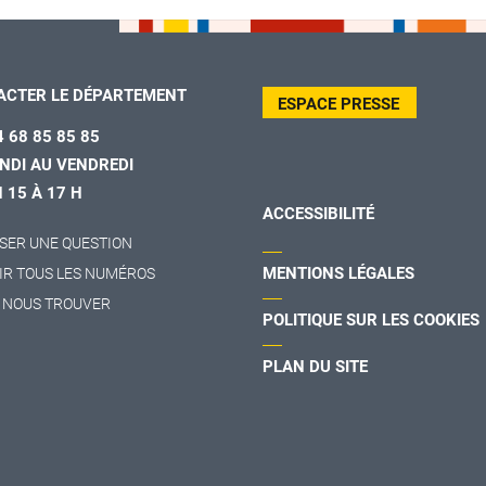
ACTER LE DÉPARTEMENT
ESPACE PRESSE
4 68 85 85 85
NDI AU VENDREDI
H 15 À 17 H
ACCESSIBILITÉ
SER UNE QUESTION
MENTIONS LÉGALES
IR TOUS LES NUMÉROS
 NOUS TROUVER
POLITIQUE SUR LES COOKIES
PLAN DU SITE