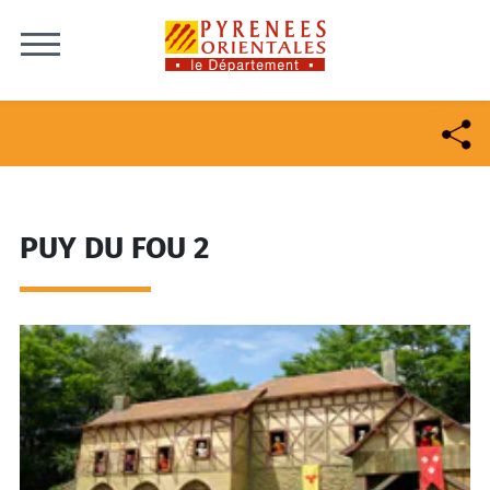
Skip to content
PUY DU FOU 2