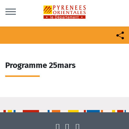
Skip to content
Programme 25mars