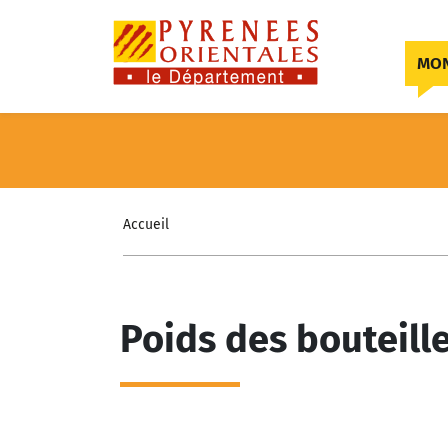
Skip to content
MON
Accueil
Poids des bouteill