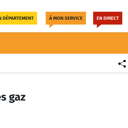
 DÉPARTEMENT
À MON SERVICE
EN DIRECT
es gaz