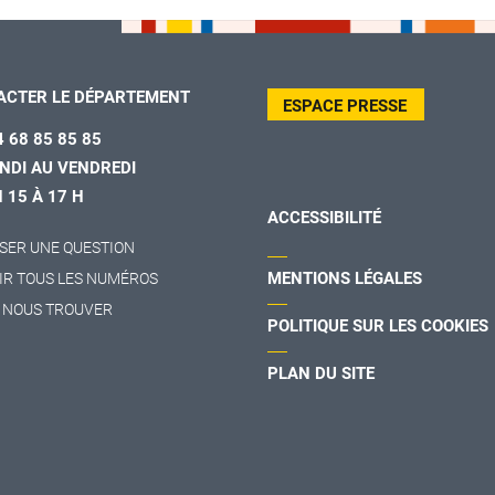
ACTER LE DÉPARTEMENT
ESPACE PRESSE
4 68 85 85 85
NDI AU VENDREDI
H 15 À 17 H
ACCESSIBILITÉ
SER UNE QUESTION
MENTIONS LÉGALES
IR TOUS LES NUMÉROS
 NOUS TROUVER
POLITIQUE SUR LES COOKIES
PLAN DU SITE