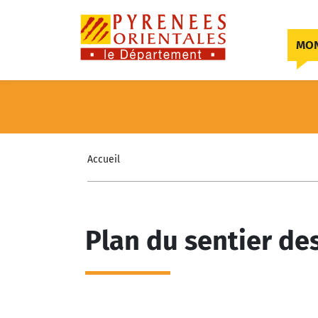
Skip to content
MON
Accueil
Plan du sentier de