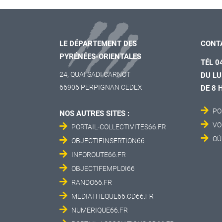
LE DÉPARTEMENT DES
CONT
PYRÉNÉES-ORIENTALES
TÉL 0
24, QUAI SADI CARNOT
DU LU
66906 PERPIGNAN CEDEX
DE 8 
PO
NOS AUTRES SITES :
VO
PORTAIL-COLLECTIVITES66.FR
OÙ
OBJECTIFINSERTION66
INFOROUTE66.FR
OBJECTIFEMPLOI66
RANDO66.FR
MEDIATHEQUE66.CD66.FR
NUMERIQUE66.FR