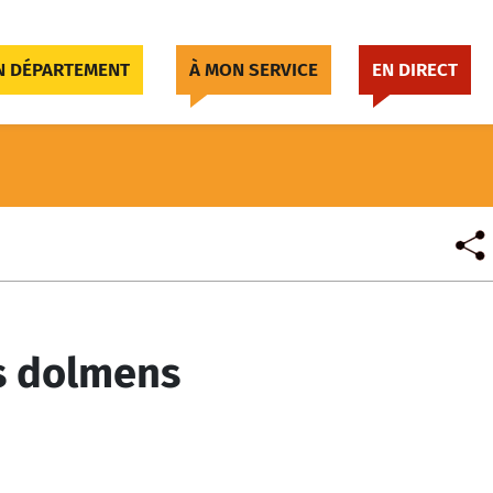
 DÉPARTEMENT
À MON SERVICE
EN DIRECT
s dolmens