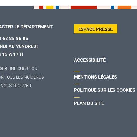
ACTER LE DÉPARTEMENT
ESPACE PRESSE
4 68 85 85 85
NDI AU VENDREDI
H 15 À 17 H
ACCESSIBILITÉ
SER UNE QUESTION
MENTIONS LÉGALES
IR TOUS LES NUMÉROS
 NOUS TROUVER
POLITIQUE SUR LES COOKIES
PLAN DU SITE