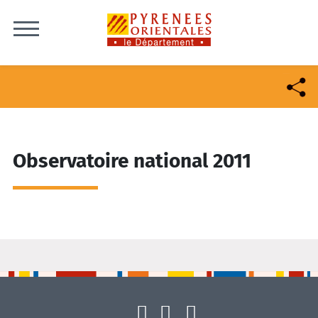
Skip to content
Observatoire national 2011