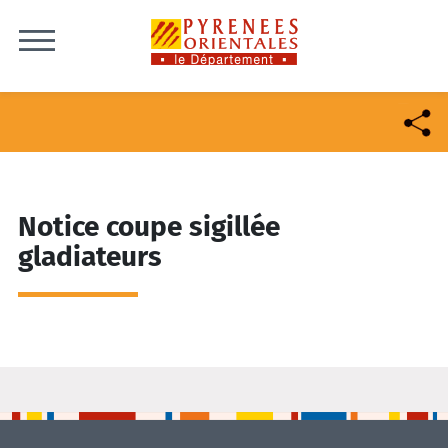
Skip to content
Notice coupe sigillée
gladiateurs