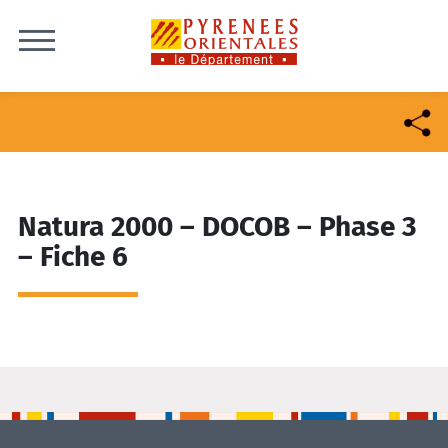
Skip to content
Natura 2000 – DOCOB – Phase 3
– Fiche 6