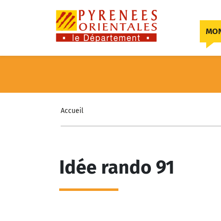
Skip to content
MON
Accueil
Idée rando 91