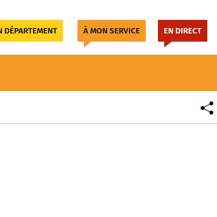
 DÉPARTEMENT
À MON SERVICE
EN DIRECT