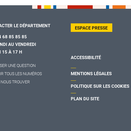
ACTER LE DÉPARTEMENT
ESPACE PRESSE
4 68 85 85 85
NDI AU VENDREDI
H 15 À 17 H
ACCESSIBILITÉ
SER UNE QUESTION
MENTIONS LÉGALES
IR TOUS LES NUMÉROS
 NOUS TROUVER
POLITIQUE SUR LES COOKIES
PLAN DU SITE