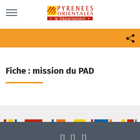
Skip to content
Fiche : mission du PAD