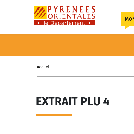
Skip to content
MON
Accueil
EXTRAIT PLU 4