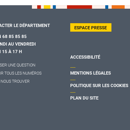
ACTER LE DÉPARTEMENT
ESPACE PRESSE
4 68 85 85 85
NDI AU VENDREDI
H 15 À 17 H
ACCESSIBILITÉ
SER UNE QUESTION
MENTIONS LÉGALES
IR TOUS LES NUMÉROS
 NOUS TROUVER
POLITIQUE SUR LES COOKIES
PLAN DU SITE