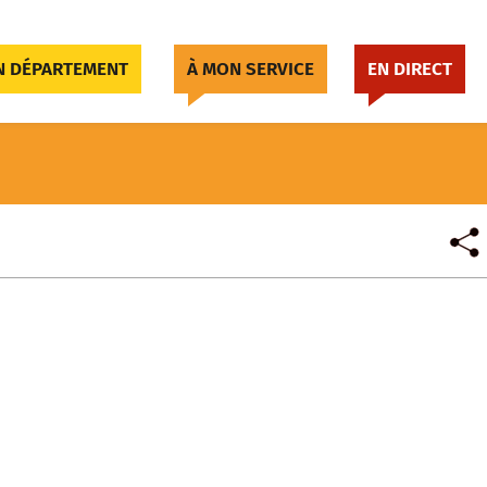
 DÉPARTEMENT
À MON SERVICE
EN DIRECT