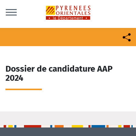
Skip to content
Dossier de candidature AAP
2024