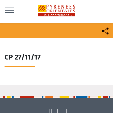
Skip to content
CP 27/11/17