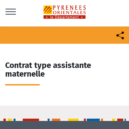
Skip to content
Contrat type assistante
maternelle