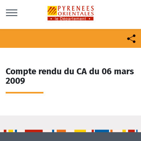
Skip to content
Compte rendu du CA du 06 mars
2009