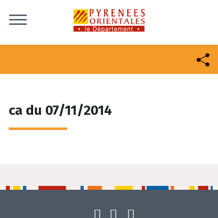
Skip to content
ca du 07/11/2014