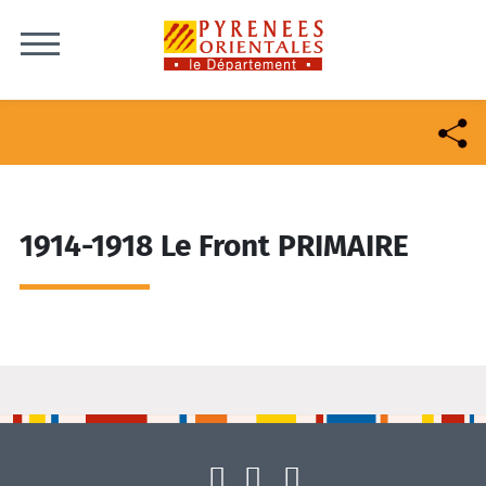
Skip to content
1914-1918 Le Front PRIMAIRE