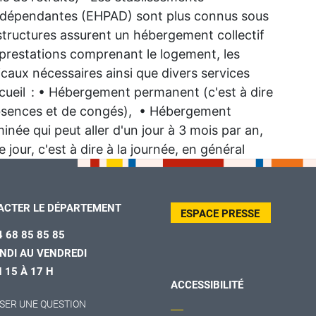
dépendantes (EHPAD) sont plus connus sous
s structures assurent un hébergement collectif
 prestations comprenant le logement, les
caux nécessaires ainsi que divers services
cueil : • Hébergement permanent (c'est à dire
absences et de congés), • Hébergement
née qui peut aller d'un jour à 3 mois par an,
 jour, c'est à dire à la journée, en général
ACTER LE DÉPARTEMENT
ESPACE PRESSE
4 68 85 85 85
NDI AU VENDREDI
H 15 À 17 H
ACCESSIBILITÉ
SER UNE QUESTION