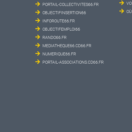
VO
PORTAIL-COLLECTIVITES66.FR
OÙ
OBJECTIFINSERTION66
INFOROUTE66.FR
OBJECTIFEMPLOI66
RANDO66.FR
MEDIATHEQUE66.CD66.FR
NUMERIQUE66.FR
PORTAIL-ASSOCIATIONS.CD66.FR