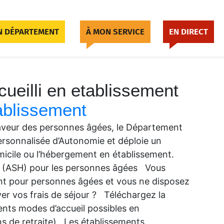
 DÉPARTEMENT
À MON SERVICE
EN DIRECT
cueilli en etablissement
tablissement
n faveur des personnes âgées, le Département
 Personnalisée d’Autonomie et déploie un
omicile ou l’hébergement en établissement.
nt (ASH) pour les personnes âgées Vous
ent pour personnes âgées et vous ne disposez
er vos frais de séjour ? Téléchargez la
ts modes d’accueil possibles en
 de retraite) Les établissements