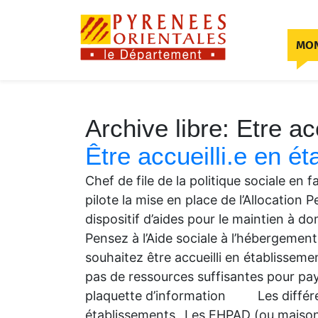
Skip to content
MON
Archive libre:
Etre ac
Être accueilli.e en é
Chef de file de la politique sociale e
pilote la mise en place de l’Allocation
dispositif d’aides pour le maintien à d
Pensez à l’Aide sociale à l’hébergeme
souhaitez être accueilli en établissem
pas de ressources suffisantes pour pay
plaquette d’information Les différen
établissements Les EHPAD (ou maisons