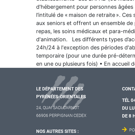
d'hébergement pour personnes âgées 
l’intitulé de « maison de retraite ». Ce
aux seniors et offrent un ensemble de
repas, les soins médicaux et para-médi
d'animation. Les différents types d’ac
24h/24 à l'exception des périodes d'
temporaire (pour une durée pré-détermi
en une ou plusieurs fois) • En accueil de
LE DÉPARTEMENT DES
CONT
PYRÉNÉES-ORIENTALES
TÉL 0
24, QUAI SADI CARNOT
DU LU
66906 PERPIGNAN CEDEX
DE 8 
PO
NOS AUTRES SITES :