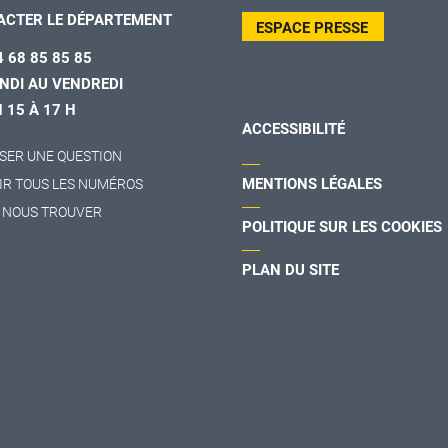
ACTER LE DÉPARTEMENT
ESPACE PRESSE
4 68 85 85 85
NDI AU VENDREDI
H 15 À 17 H
ACCESSIBILITÉ
SER UNE QUESTION
MENTIONS LÉGALES
IR TOUS LES NUMÉROS
 NOUS TROUVER
POLITIQUE SUR LES COOKIES
PLAN DU SITE