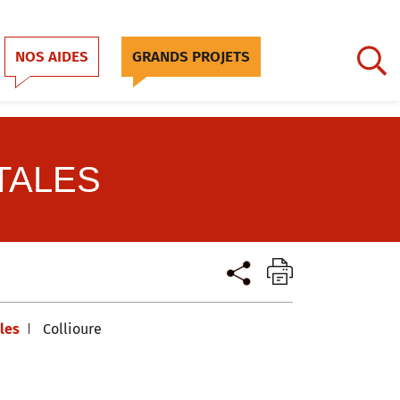
NOS AIDES
GRANDS PROJETS
TALES
lles
Collioure