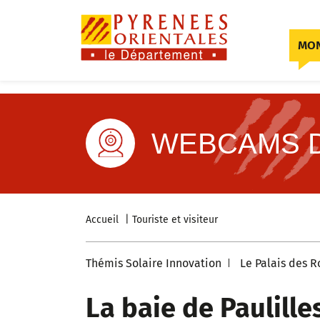
Skip to content
MON
WEBCAMS
Accueil
Touriste et visiteur
Thémis Solaire Innovation
Le Palais des R
La baie de Paulille