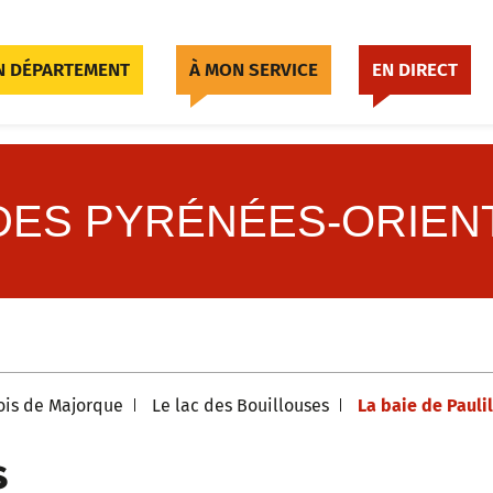
 DÉPARTEMENT
À MON SERVICE
EN DIRECT
DES PYRÉNÉES-ORIEN
ois de Majorque
Le lac des Bouillouses
La baie de Pauli
s