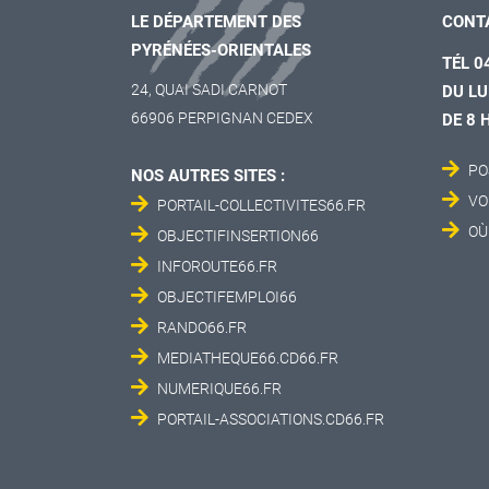
LE DÉPARTEMENT DES
CONT
PYRÉNÉES-ORIENTALES
TÉL 0
24, QUAI SADI CARNOT
DU LU
66906 PERPIGNAN CEDEX
DE 8 
PO
NOS AUTRES SITES :
VO
PORTAIL-COLLECTIVITES66.FR
OÙ
OBJECTIFINSERTION66
INFOROUTE66.FR
OBJECTIFEMPLOI66
RANDO66.FR
MEDIATHEQUE66.CD66.FR
NUMERIQUE66.FR
PORTAIL-ASSOCIATIONS.CD66.FR