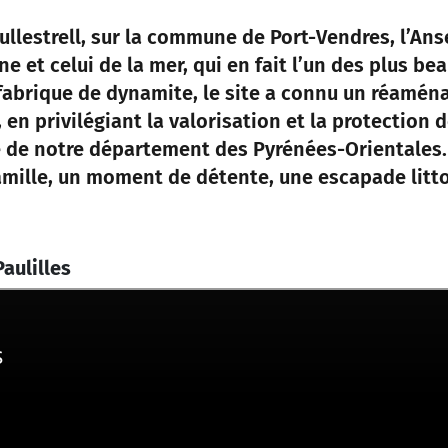
Oullestrell, sur la commune de Port-Vendres, l’Ans
e et celui de la mer, qui en fait l’un des plus be
e fabrique de dynamite, le site a connu un réamé
, en privilégiant la valorisation et la protection 
 de notre département des Pyrénées-Orientales.
mille, un moment de détente, une escapade litto
aulilles