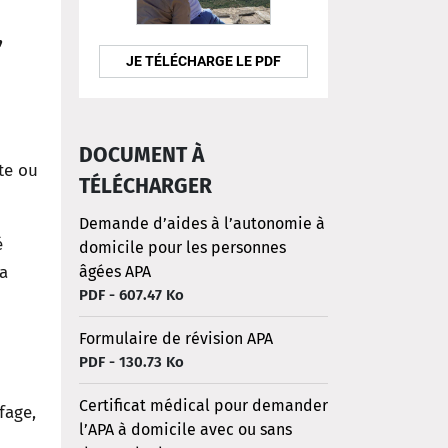
,
JE TÉLÉCHARGE LE PDF
DOCUMENT À
ite ou
TÉLÉCHARGER
Demande d’aides à l’autonomie à
é
domicile pour les personnes
la
âgées APA
PDF - 607.47 Ko
Formulaire de révision APA
PDF - 130.73 Ko
Certificat médical pour demander
fage,
l’APA à domicile avec ou sans