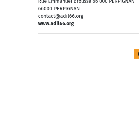
Rue Emmanuel Brousse 66 000 PERPIGNAN
66000
PERPIGNAN
contact@adil66.org
www.adil66.org