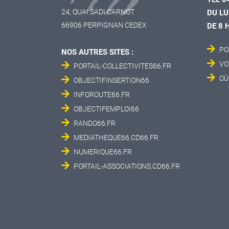
24, QUAI SADI CARNOT
DU LU
66906 PERPIGNAN CEDEX
DE 8 
PO
NOS AUTRES SITES :
VO
PORTAIL-COLLECTIVITES66.FR
OÙ
OBJECTIFINSERTION66
INFOROUTE66.FR
OBJECTIFEMPLOI66
RANDO66.FR
MEDIATHEQUE66.CD66.FR
NUMERIQUE66.FR
PORTAIL-ASSOCIATIONS.CD66.FR