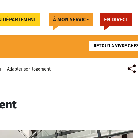
 DÉPARTEMENT
À MON SERVICE
EN DIRECT
RETOUR A VIVRE CHEZ
i
Adapter son logement
ent