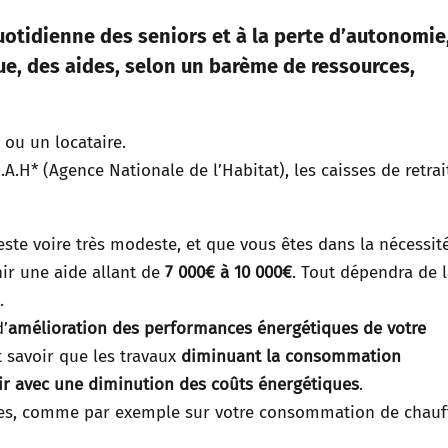
uotidienne des seniors et à la perte d’autonomie
que, des aides, selon un barème de ressources,
 ou un locataire.
.A.H* (Agence Nationale de l’Habitat), les caisses de retra
ste voire très modeste, et que vous êtes dans la nécessit
ir une aide allant de
7 000€ à 10 000€
. Tout dépendra de 
.
d’
amélioration des performances énergétiques de votre
ut savoir que les travaux
diminuant la consommation
ir avec une diminution des coûts énergétiques
.
ies, comme par exemple sur votre consommation de chauf