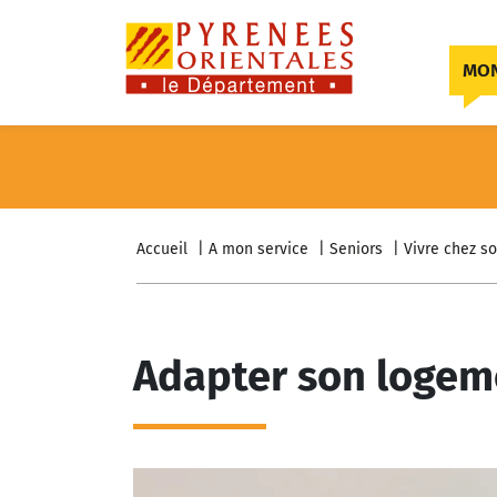
Skip to content
MON
Accueil
A mon service
Seniors
Vivre chez so
Adapter son logem