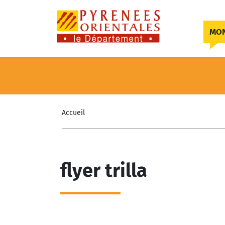
Skip to content
MON
Accueil
flyer trilla