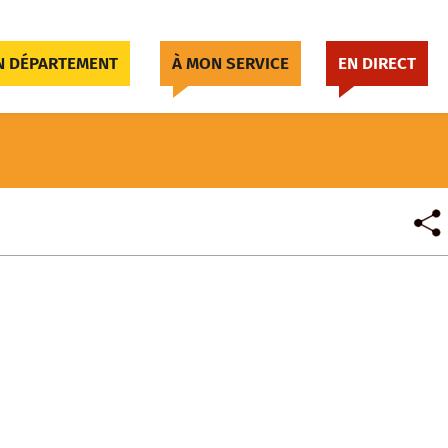
 DÉPARTEMENT
À MON SERVICE
EN DIRECT