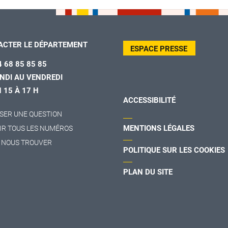
ACTER LE DÉPARTEMENT
ESPACE PRESSE
4 68 85 85 85
NDI AU VENDREDI
H 15 À 17 H
ACCESSIBILITÉ
SER UNE QUESTION
MENTIONS LÉGALES
IR TOUS LES NUMÉROS
 NOUS TROUVER
POLITIQUE SUR LES COOKIES
PLAN DU SITE