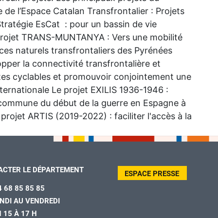
e l’Espace Catalan Transfrontalier : Projets
tratégie EsCat : pour un bassin de vie
Le projet TRANS-MUNTANYA : Vers une mobilité
ces naturels transfrontaliers des Pyrénées
per la connectivité transfrontalière et
stes cyclables et promouvoir conjointement une
nternationale Le projet EXILIS 1936-1946 :
commune du début de la guerre en Espagne à
projet ARTIS (2019-2022) : faciliter l'accès à la
ACTER LE DÉPARTEMENT
ESPACE PRESSE
4 68 85 85 85
NDI AU VENDREDI
H 15 À 17 H