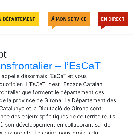
 DÉPARTEMENT
À MON SERVICE
EN DIRECT
pt
nsfrontalier – l’EsCaT
l'appelle désormais l’EsCaT et vous
uotidien. L’EsCaT, c’est l’Espace Catalan
sfrontalier que forment le département des
de la province de Girona. Le Département des
 Catalunya et la Diputació de Girona sont
ce des enjeux spécifiques de ce territoire. Ils
 à son développement en collaborant sur de
eux projets. Les principaux projets du