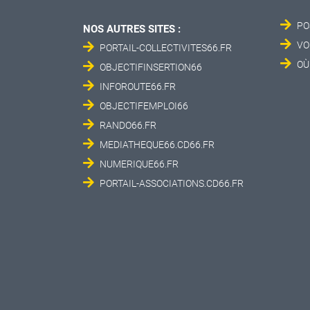
PO
NOS AUTRES SITES :
VO
PORTAIL-COLLECTIVITES66.FR
OÙ
OBJECTIFINSERTION66
INFOROUTE66.FR
OBJECTIFEMPLOI66
RANDO66.FR
MEDIATHEQUE66.CD66.FR
NUMERIQUE66.FR
PORTAIL-ASSOCIATIONS.CD66.FR