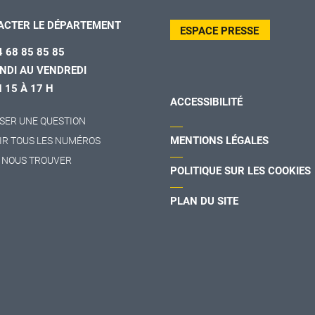
ACTER LE DÉPARTEMENT
ESPACE PRESSE
4 68 85 85 85
NDI AU VENDREDI
H 15 À 17 H
ACCESSIBILITÉ
SER UNE QUESTION
MENTIONS LÉGALES
IR TOUS LES NUMÉROS
 NOUS TROUVER
POLITIQUE SUR LES COOKIES
PLAN DU SITE