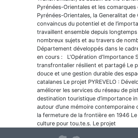
Pyrénées-Orientales et les comarques 
Pyrénées-Orientales, la Generalitat de
convaincus du potentiel et de l’importan
travaillent ensemble depuis longtemps
nombreux sujets et au travers de nombr
Département développés dans le cadre d
en cours : L'Opération d'Importance S
transfrontalier résilient et partagé 
douce et une gestion durable des espa
catalanes Le projet PYREVELO : Dévelop
améliorer les services du réseau de pi
destination touristique d’importance i
autour d’une mémoire contemporaine 
la fermeture de la frontière en 1946 Le 
culture pour tou.te.s. Le projet