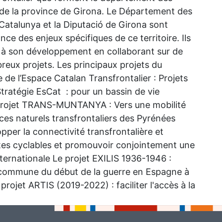
de la province de Girona. Le Département des
 Catalunya et la Diputació de Girona sont
ce des enjeux spécifiques de ce territoire. Ils
 à son développement en collaborant sur de
eux projets. Les principaux projets du
e l’Espace Catalan Transfrontalier : Projets
tratégie EsCat : pour un bassin de vie
Le projet TRANS-MUNTANYA : Vers une mobilité
ces naturels transfrontaliers des Pyrénées
per la connectivité transfrontalière et
stes cyclables et promouvoir conjointement une
nternationale Le projet EXILIS 1936-1946 :
commune du début de la guerre en Espagne à
projet ARTIS (2019-2022) : faciliter l'accès à la