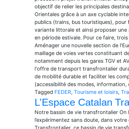
objectif de relier les principales desti
Orientales grâce à un axe cyclable in
publics (trains, bus touristiques), pour
variante littorale et ainsi proposer une
en période estivale. Pour ce faire, tro
Aménager une nouvelle section de l'Eu
maillage de voies vertes constituant de
notamment depuis les gares TGV et AVE
l'offre de transport transfrontalier d
de mobilité durable et faciliter les c
(accessibilité des modes, information
Tagged
FEDER
,
Tourisme et loisirs
,
Tra
L’Espace Catalan Tra
Notre bassin de vie transfrontalier On 
l’expérimentez sans doute, dans votre q
Transfrontalier, ce bassin de vie tran