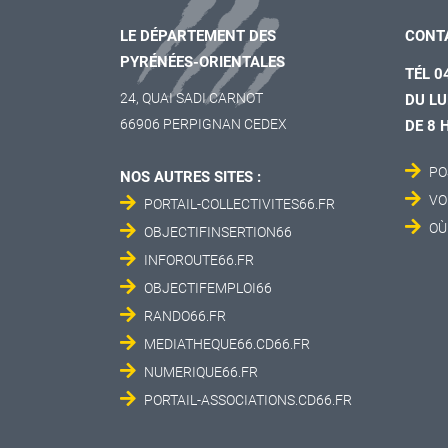
LE DÉPARTEMENT DES
CONT
PYRÉNÉES-ORIENTALES
TÉL 0
24, QUAI SADI CARNOT
DU LU
66906 PERPIGNAN CEDEX
DE 8 
PO
NOS AUTRES SITES :
VO
PORTAIL-COLLECTIVITES66.FR
OÙ
OBJECTIFINSERTION66
INFOROUTE66.FR
OBJECTIFEMPLOI66
RANDO66.FR
MEDIATHEQUE66.CD66.FR
NUMERIQUE66.FR
PORTAIL-ASSOCIATIONS.CD66.FR