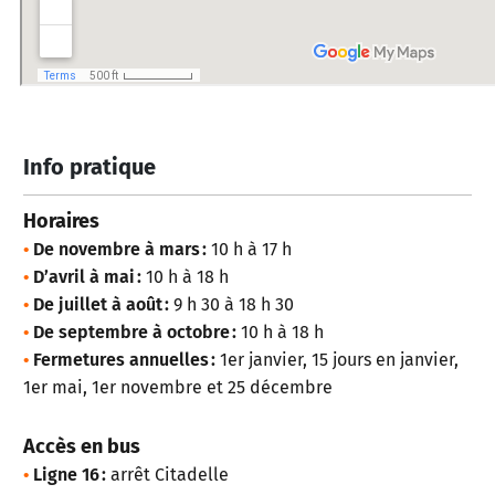
Info pratique
Horaires
•
De novembre à mars :
10 h à 17 h
•
D’avril à mai :
10 h à 18 h
•
De juillet à août :
9 h 30 à 18 h 30
•
De septembre à octobre :
10 h à 18 h
•
Fermetures annuelles :
1er janvier, 15 jours en janvier,
1er mai, 1er novembre et 25 décembre
Accès en bus
•
Ligne 16 :
arrêt Citadelle