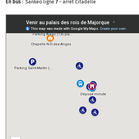
En bus
: Sankeo ligne
7
– arrêt Citadelle