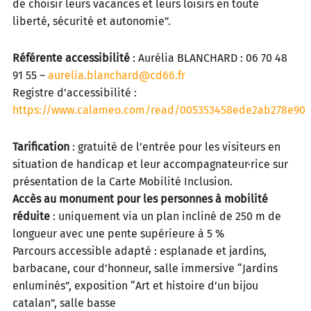
de choisir leurs vacances et leurs loisirs en toute
liberté, sécurité et autonomie”.
Référente accessibilité
: Aurélia BLANCHARD : 06 70 48
91 55 –
aurelia.blanchard@cd66.fr
Registre d’accessibilité :
https://www.calameo.com/read/005353458ede2ab278e90
Tarification
: gratuité de l’entrée pour les visiteurs en
situation de handicap et leur accompagnateur·rice sur
présentation de la Carte Mobilité Inclusion.
Accès au monument pour les personnes à mobilité
réduite
: uniquement via un plan incliné de 250 m de
longueur avec une pente supérieure à 5 %
Parcours accessible adapté : esplanade et jardins,
barbacane, cour d’honneur, salle immersive “Jardins
enluminés”, exposition “Art et histoire d’un bijou
catalan”, salle basse