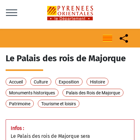
Skip to content
Le Palais des rois de Majorque
Accueil
Culture
Exposition
Histoire
Monuments historiques
Palais des Rois de Majorque
Patrimoine
Tourisme et loisirs
Infos :
Le Palais des rois de Majorque sera