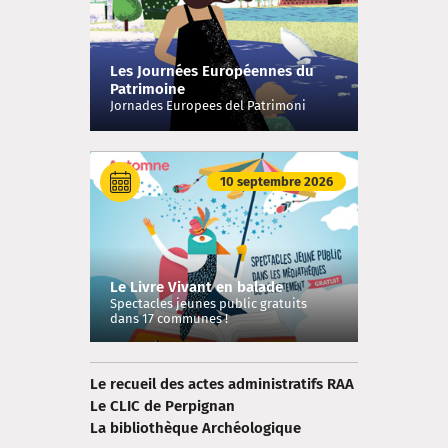
Les Journées Européennes du
Patrimoine
Jornades Europees del Patrimoni
10 septembre 2026
Le Livre Vivant en balade
Spectacles jeunes public gratuits
dans 17 communes !
Le recueil des actes administratifs RAA
Le CLIC de Perpignan
La bibliothèque Archéologique