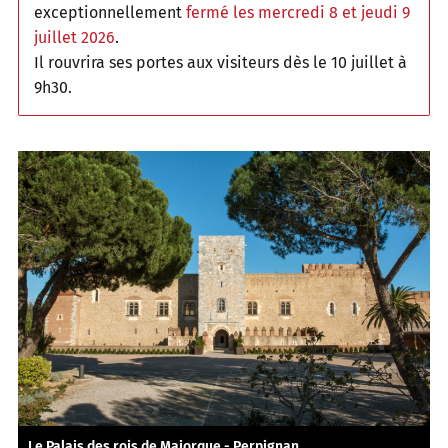
exceptionnellement
fermé les mercredi 8 et jeudi 9
juillet 2026
.
Il rouvrira ses portes aux visiteurs dès le 10 juillet à
9h30.
Le Palais des rois de Majorque - Perpignan