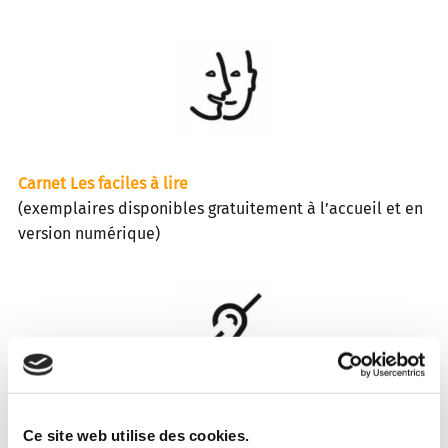
Carnet Les faciles à lire
(exemplaires disponibles gratuitement à l’accueil et en
version numérique)
Carnet Le patrimoine en images
Ce site web utilise des cookies.